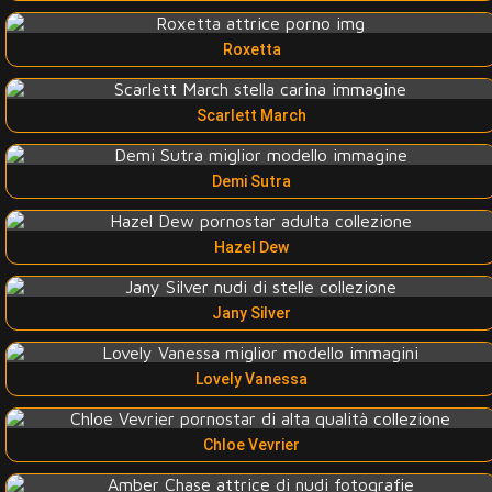
Roxetta
Scarlett March
Demi Sutra
Hazel Dew
Jany Silver
Lovely Vanessa
Chloe Vevrier