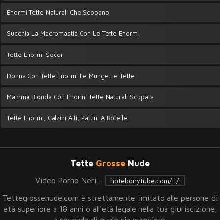
Enormi Tette Naturali Che Scopano
Succhia La Macromastia Con Le Tette Enormi
Tette Enormi Socor
Donna Con Tette Enormi Le Munge Le Tette
Mamma Bionda Con Enormi Tette Naturali Scopata
Tette Enormi, Calzini Alti, Pattini A Rotelle
Tette
Grosse
Nude
Video Porno Neri -
hotebonytube.com/it/
Tettegrossenude.com è strettamente limitato alle persone di
età superiore a 18 anni o all'età legale nella tua giurisdizione,
a seconda di quale sia maggiore.