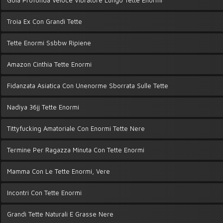
Gola Profonda Veloce Vibratore Lungo Tette Enormi
Troia Ex Con Grandi Tette
Tette Enormi Ssbbw Ripiene
Amazon Cinthia Tette Enormi
Fidanzata Asiatica Con Unenorme Sborrata Sulle Tette
Nadiya 36jj Tette Enormi
Tittyfucking Amatoriale Con Enormi Tette Nere
Termine Per Ragazza Minuta Con Tette Enormi
Mamma Con Le Tette Enormi, Vere
Incontri Con Tette Enormi
Grandi Tette Naturali E Grasse Nere