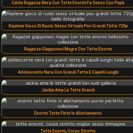
Calda Ragazza Nera Con Tette Enormi Fa Sesso Con Papà
Raylene Gioco Di Ruolo Sesso Virtuale Pov Grandi Tette 720p
Ragazze Giapponesi Magre Con Tette Enormi
Adolescente Nera Con Grandi Tette E Capelli Lunghi
Jackie Ama Le Tette Grandi
Enormi Tette Finte In Allattamento
Tette Enormi, Corpo Stretto