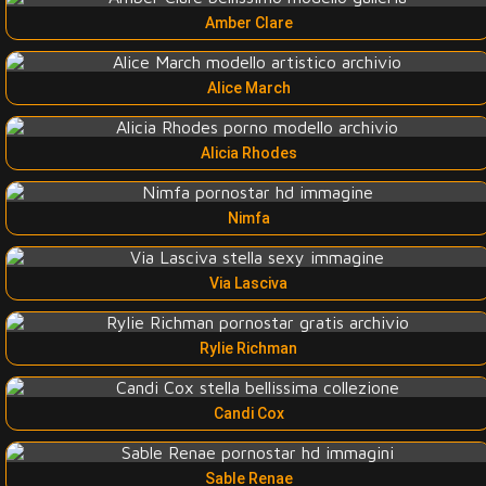
Amber Clare
Alice March
Alicia Rhodes
Nimfa
Via Lasciva
Rylie Richman
Candi Cox
Sable Renae