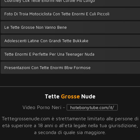
Courtney Cox Tette Enormi Nel Cortile Più Lungo
Foto Di Troia Motociclista Con Tette Enormi E Culi Piccoli
Le Tette Grosse Non Vanno Bene
Adolescenti Latine Con Grandi Tette Bukkake
Tette Enormi E Perfette Per Una Teenager Nuda
Presentazioni Con Tette Enormi Bbw Formose
Tette
Grosse
Nude
Video Porno Neri -
hotebonytube.com/it/
Tettegrossenude.com è strettamente limitato alle persone di
età superiore a 18 anni o all'età legale nella tua giurisdizione,
a seconda di quale sia maggiore.