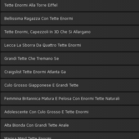
Tette Enormi Alla Torre Eiffel
Bellissima Ragazza Con Tette Enormi
Tette Enormi, Capezzoli In 3D Che Si Allargano
Lecca La Sborra Da Quattro Tette Enormi
Grandi Tette Che Tremano Se
Craigslist Tette Enormi Atlanta Ga
Culo Grosso Giapponese E Grandi Tette
Femmina Britannica Matura E Pelosa Con Enormi Tette Naturali
Adolescente Con Culo Grosso E Tette Enormi
Alta Bionda Con Grandi Tette Anale
Marisa Mmd Tette Enormi