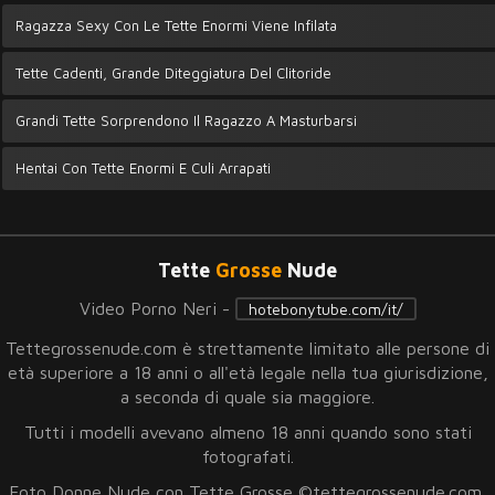
Ragazza Sexy Con Le Tette Enormi Viene Infilata
Tette Cadenti, Grande Diteggiatura Del Clitoride
Grandi Tette Sorprendono Il Ragazzo A Masturbarsi
Hentai Con Tette Enormi E Culi Arrapati
Tette
Grosse
Nude
Video Porno Neri -
hotebonytube.com/it/
Tettegrossenude.com è strettamente limitato alle persone di
età superiore a 18 anni o all'età legale nella tua giurisdizione,
a seconda di quale sia maggiore.
Tutti i modelli avevano almeno 18 anni quando sono stati
fotografati.
Foto Donne Nude con Tette Grosse ©tettegrossenude.com,